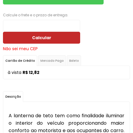
Calcule o frete e o prazo de entrega.
Calcular
Não sei meu CEP
Cartão de Crédito
Mercado Pago
Boleto
à vista
R$ 12,82
Descrição
A lanterna de teto tem como finalidade iluminar
o interior do veículo proporcionando maior
conforto ao motorista e aos ocupantes do carro.