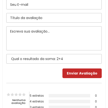
5 estrelas
0
Nenhuma
4 estrelas
0
avaliação
3 estrelas
0