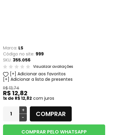
Marca:
LS
Código no site:
999
SKU:
355.056
Visualizar avaliações
Adicionar aos favoritos
Adicionar a lista de presentes
R$ 13,74
R$ 12,82
1x de R$ 12,82
com juros
+
COMPRAR
-
COMPRAR PELO WHATSAPP