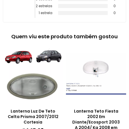
2 estrelas
0
1 estrela
0
Quem viu este produto também gostou
Lanterna Luz De Teto
Lanterna Teto Fiesta
Celta Prisma 2007/2012
2002 Em
Cortesia
Diante/Ecosport 2003
A 2004/ Ka 2008 em