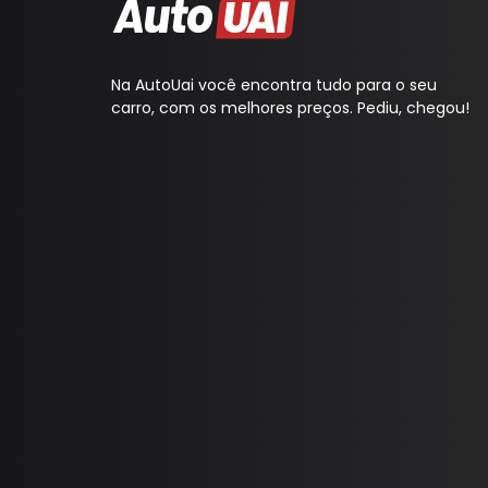
Lentes Farol Principal
Lanterna Fitam
Pestana Farol
Na AutoUai você encontra tudo para o seu
carro, com os melhores preços. Pediu, chegou!