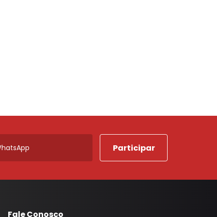
Porta Luvas
Ponta Estribo
c
Papelao
Rodape
Acabamentos em Geral
Acessorios em Geral
Arruela
Borracha Parachoque
Borracha Porta
Botao Freio Mao
Cabo Capo
Canaleta
Fale Conosco