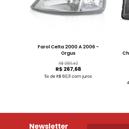
Farol Celta 2000 A 2006 -
Orgus
Ch
R$ 280,42
R$ 267,68
5x de R$ 60,11
com juros
4
Newsletter