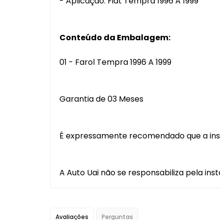
- Aplicação: Fiat
Tempra 1996 A 1999
Conteúdo da Embalagem:
01 - Farol Tempra 1996 A 1999
Garantia de 03 Meses
É expressamente recomendado que a instal
A Auto Uai não se responsabiliza pela ins
Avaliações
Perguntas