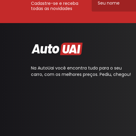
Cadastre-se e receba
todas as novidades
Na AutoUai você encontra tudo para o seu
carro, com os melhores preços. Pediu, chegou!