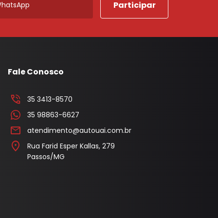
Fale Conosco
35 3413-8570
35 98863-6627
atendimento@autouai.com.br
Rua Farid Esper Kallas, 279
Passos/MG