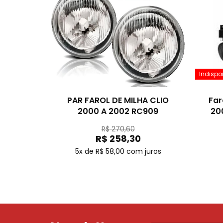
Indispo
PAR FAROL DE MILHA CLIO
Far
2000 A 2002 RC909
200
R$ 270,60
R$ 258,30
5x de R$ 58,00
com juros