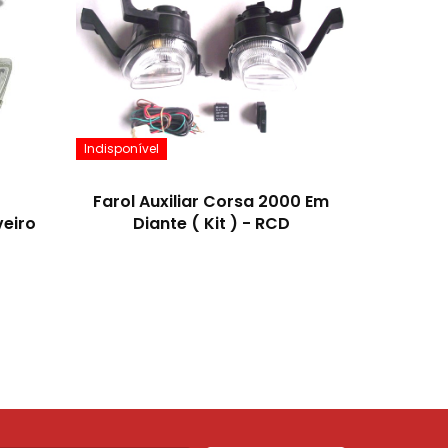
Indisponível
Farol Auxiliar Corsa 2000 Em
eiro
Diante ( Kit ) - RCD