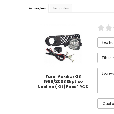
Avaliações
Perguntas
Farol Auxiliar G3
1999/2003 Eliptico
Neblina (Kit) Fase 1 RCD