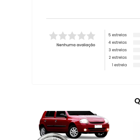
5 estrelas
4 estrelas
Nenhuma avaliação
3 estrelas
2 estrelas
1 estrela
Q