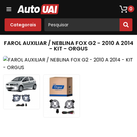
Loja De Peças De Fusca
Opala
Acessórios
Som
0
Categorais
FAROL AUXILIAR / NEBLINA FOX G2 - 2010 A 2014
- KIT - ORGUS