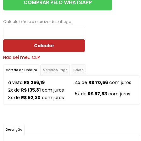
COMPRAR PELO WHATSAPP
Calcule o frete e o prazo de entrega.
Calcular
Não sei meu CEP
Cartão de Crédito
Mercado Pago
Boleto
à vista
R$ 256,19
4x de
R$ 70,56
com juros
2x de
R$ 135,81
com juros
5x de
R$ 57,53
com juros
3x de
R$ 92,30
com juros
Descrição