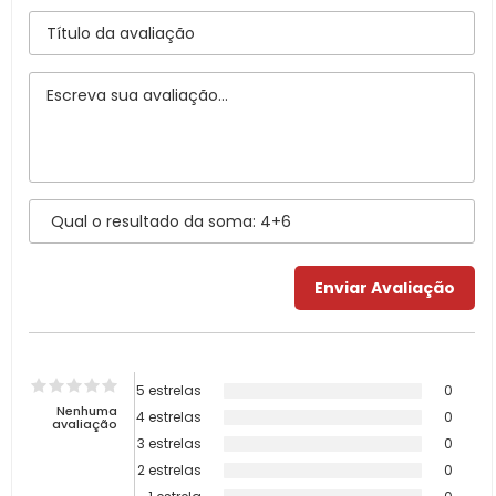
5 estrelas
0
Nenhuma
4 estrelas
0
avaliação
3 estrelas
0
2 estrelas
0