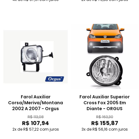
Farol Auxiliar
Farol Auxiliar Superior
Corsa/Meriva/Montana
Cross Fox 2005 Em
2002 A 2007 - Orgus
Diante - ORGUS
R$ 113,08
R$ 163,30
R$ 107,94
R$ 155,87
2x de R$ 57,22
com juros
3x de R$ 56,16
com juros