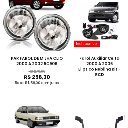
Indisponível
PAR FAROL DE MILHA CLIO
Farol Auxiliar Celta
2000 A 2002 RC909
2000 A 2006
Eliptico Neblina Kit -
R$ 270,60
RCD
R$ 258,30
5x de R$ 58,00
com juros