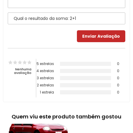
5 estrelas
0
Nenhuma
4 estrelas
0
avaliação
3 estrelas
0
2 estrelas
0
1 estrela
0
Quem viu este produto também gostou