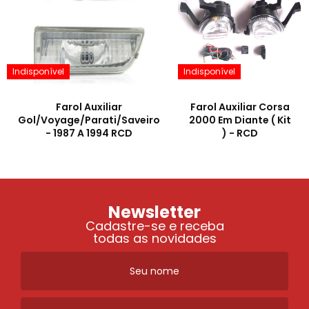
Indisponível
Indisponível
Farol Auxiliar
Farol Auxiliar Corsa
Gol/Voyage/Parati/Saveiro
2000 Em Diante ( Kit
- 1987 A 1994 RCD
) - RCD
Newsletter
Cadastre-se e receba
todas as novidades