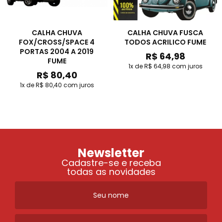
CALHA CHUVA
CALHA CHUVA FUSCA
FOX/CROSS/SPACE 4
TODOS ACRILICO FUME
PORTAS 2004 A 2019
R$ 64,98
FUME
1x de R$ 64,98
com juros
R$ 80,40
1x de R$ 80,40
com juros
Newsletter
Cadastre-se e receba
todas as novidades