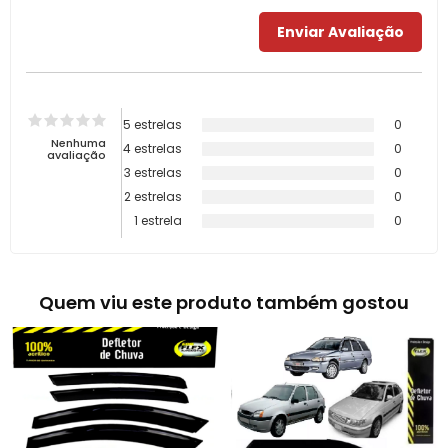
5 estrelas
0
Nenhuma
4 estrelas
0
avaliação
3 estrelas
0
2 estrelas
0
1 estrela
0
Quem viu este produto também gostou