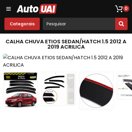
Loja De Peças De Fusca
Opala
Acessórios
Som
0
Categorais
CALHA CHUVA ETIOS SEDAN/HATCH 1.5 2012 A
2019 ACRILICA