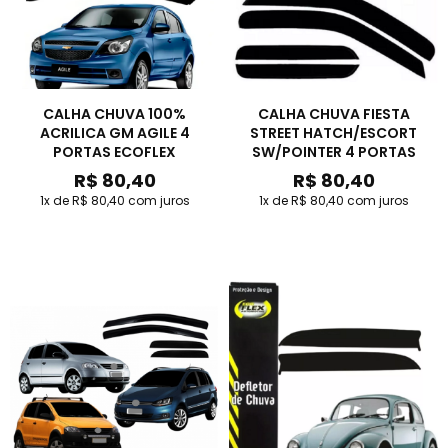
CALHA CHUVA 100%
CALHA CHUVA FIESTA
ACRILICA GM AGILE 4
STREET HATCH/ESCORT
PORTAS ECOFLEX
SW/POINTER 4 PORTAS
R$ 80,40
R$ 80,40
1x de R$ 80,40
com juros
1x de R$ 80,40
com juros