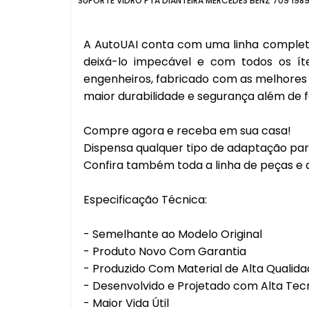
SUPORTE VIDRO PTA DIANTEIRA MERCEDES BENZ 709 1989
A AutoUAI conta com uma linha completa
deixá-lo impecável e com todos os ít
engenheiros, fabricado com as melhores 
maior durabilidade e segurança além de fa
Compre agora e receba em sua casa!
Dispensa qualquer tipo de adaptação para
Confira também toda a linha de peças e a
Especificação Técnica:
- Semelhante ao Modelo Original
- Produto Novo Com Garantia
- Produzido Com Material de Alta Qualid
- Desenvolvido e Projetado com Alta Tec
- Maior Vida Útil