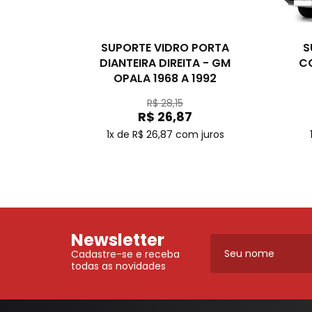
SUPORTE VIDRO PORTA
S
DIANTEIRA DIREITA - GM
CO
OPALA 1968 A 1992
R$ 28,15
R$ 26,87
1x de R$ 26,87
com juros
Newsletter
Cadastre-se e receba
todas as novidades