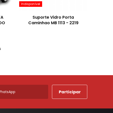
Indisponível
TA
Suporte Vidro Porta
ADO
Caminhao MB 1113 - 2219
s