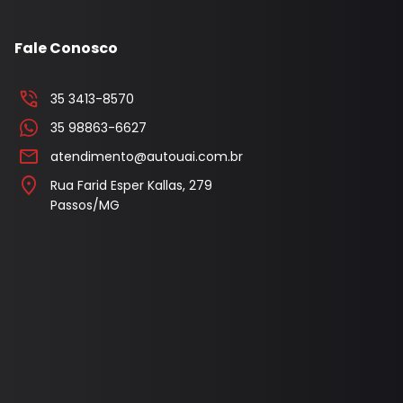
Fale Conosco
35 3413-8570
35 98863-6627
atendimento@autouai.com.br
Rua Farid Esper Kallas, 279
Passos/MG