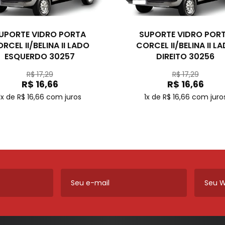
UPORTE VIDRO PORTA
SUPORTE VIDRO POR
RCEL II/BELINA II LADO
CORCEL II/BELINA II L
ESQUERDO 30257
DIREITO 30256
R$ 17,29
R$ 17,29
R$ 16,66
R$ 16,66
1x de R$ 16,66
com juros
1x de R$ 16,66
com juro