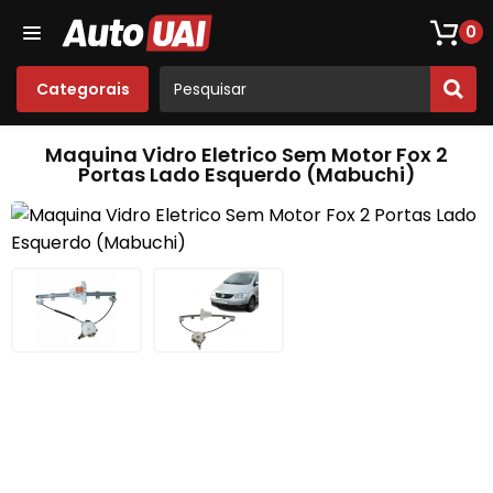
Loja De Peças De Fusca
Opala
Acessórios
Som
0
Categorais
Maquina Vidro Eletrico Sem Motor Fox 2
Portas Lado Esquerdo (Mabuchi)