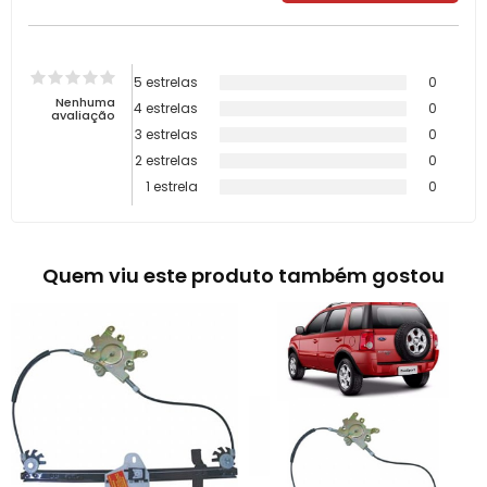
5 estrelas
0
Nenhuma
4 estrelas
0
avaliação
3 estrelas
0
2 estrelas
0
1 estrela
0
Quem viu este produto também gostou