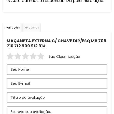
A Auto Uai não se responsabiliza pela instalação.
Avaliações
Perguntas
MAÇANETA EXTERNA C/ CHAVE DIR/ESQ MB 709
710 712 909 912 914
Sua Classificação