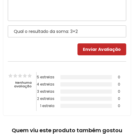
5 estrelas
0
Nenhuma
4 estrelas
0
avaliação
3 estrelas
0
2 estrelas
0
1 estrela
0
Quem viu este produto também gostou