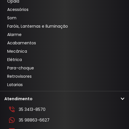
Opala
Acessórios
Som
Faróis, Lanternas e Iluminação
Alarme
Acabamentos
Mecânica
Elétrica
Para-choque
Retrovisores
Latarias
Atendimento
35 3413-8570
35 98863-6627