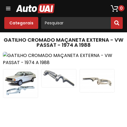
Loja De Peças De Fusca
Opala
Acessórios
Som
0
Categorais
GATILHO CROMADO MAÇANETA EXTERNA - VW
PASSAT - 1974 A 1988