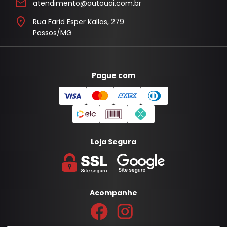
atendimento@autouai.com.br
Rua Farid Esper Kallas, 279
Passos/MG
Pague com
Loja Segura
Acompanhe