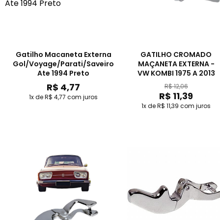
Gatilho Macaneta Externa
GATILHO CROMADO
Gol/Voyage/Parati/Saveiro
MAÇANETA EXTERNA -
Ate 1994 Preto
VW KOMBI 1975 A 2013
R$ 4,77
R$ 12,06
R$ 11,39
1x de R$ 4,77
com juros
1x de R$ 11,39
com juros