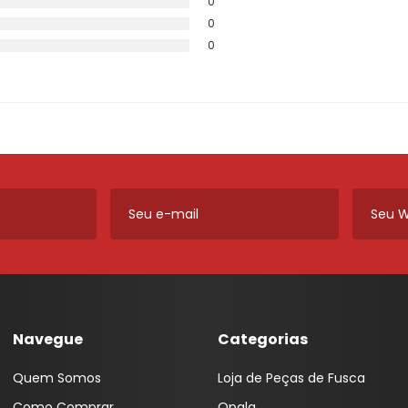
0
0
0
Navegue
Categorias
Quem Somos
Loja de Peças de Fusca
Como Comprar
Opala