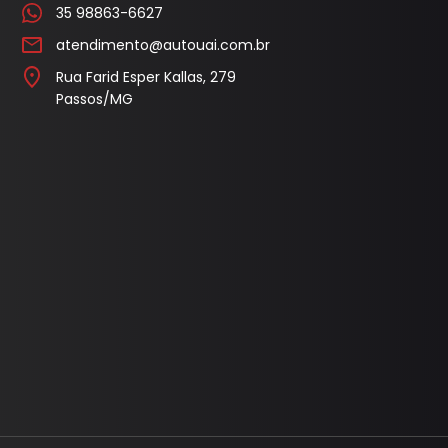
35 98863-6627
atendimento@autouai.com.br
Rua Farid Esper Kallas, 279
Passos/MG