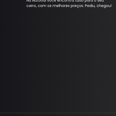
Na AutoUai você encontra tudo para o seu
carro, com os melhores preços. Pediu, chegou!