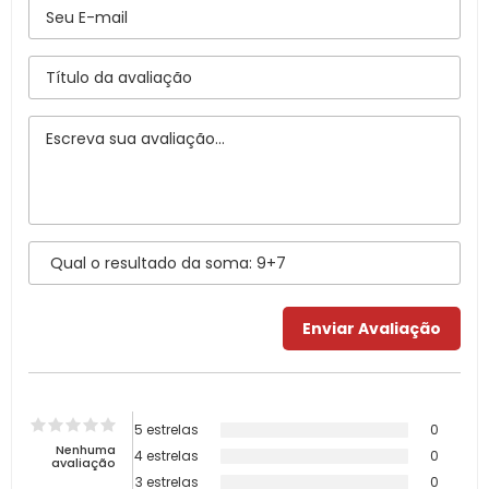
5 estrelas
0
Nenhuma
4 estrelas
0
avaliação
3 estrelas
0