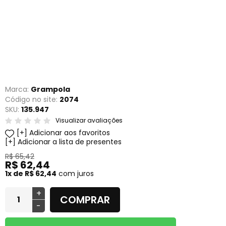
Marca:
Grampola
Código no site:
2074
SKU:
135.947
Visualizar avaliações
Adicionar aos favoritos
Adicionar a lista de presentes
R$ 65,42
R$ 62,44
1x de R$ 62,44
com juros
+
COMPRAR
-