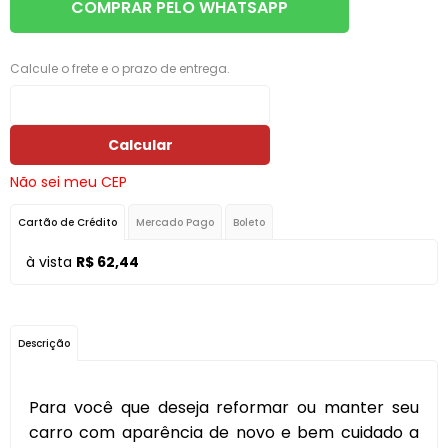
COMPRAR PELO WHATSAPP
Calcule o frete e o prazo de entrega.
Calcular
Não sei meu CEP
Cartão de Crédito
Mercado Pago
Boleto
à vista
R$ 62,44
Descrição
Para você que deseja reformar ou manter seu
carro com aparência de novo e bem cuidado a