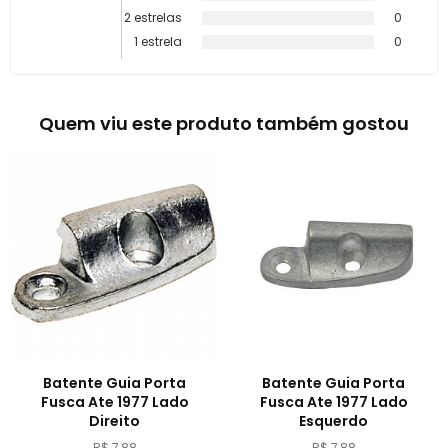
2 estrelas
0
1 estrela
0
Quem viu este produto também gostou
Batente Guia Porta
Batente Guia Porta
Fusca Ate 1977 Lado
Fusca Ate 1977 Lado
Direito
Esquerdo
R$ 7,88
R$ 7,88