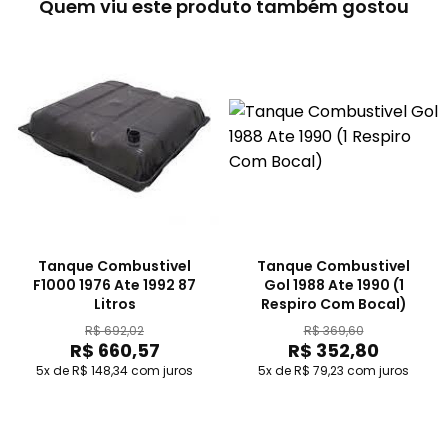
Quem viu este produto também gostou
Tanque Combustivel
Tanque Combustivel
F1000 1976 Ate 1992 87
Gol 1988 Ate 1990 (1
Litros
Respiro Com Bocal)
R$ 692,02
R$ 369,60
R$ 660,57
R$ 352,80
5x de R$ 148,34
com juros
5x de R$ 79,23
com juros