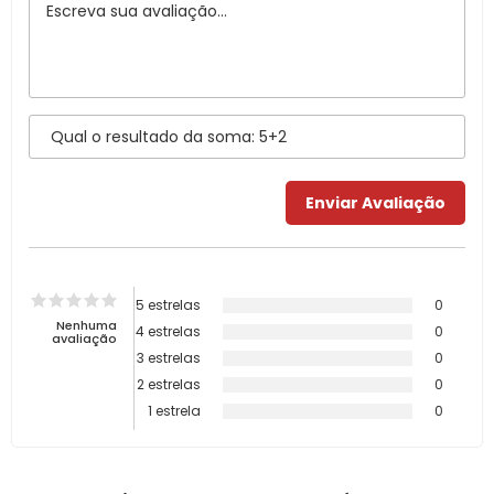
5 estrelas
0
Nenhuma
4 estrelas
0
avaliação
3 estrelas
0
2 estrelas
0
1 estrela
0