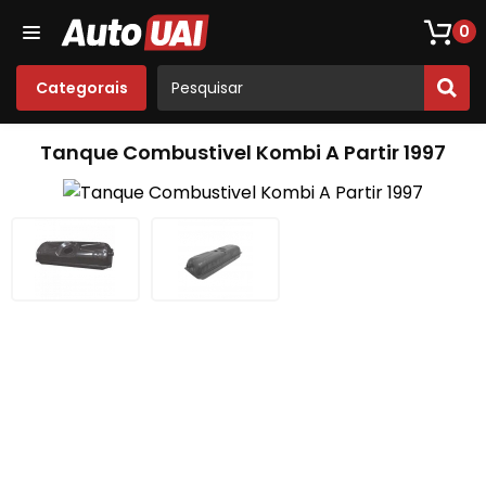
Loja De Peças De Fusca
Opala
Acessórios
Som
0
Categorais
Tanque Combustivel Kombi A Partir 1997