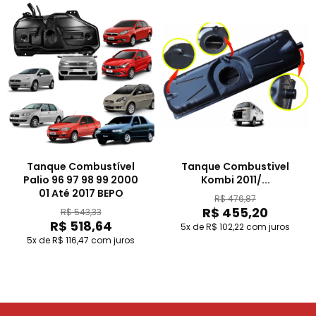
Tanque Combustível
Tanque Combustivel
Palio 96 97 98 99 2000
Kombi 2011/...
01 Até 2017 BEPO
R$ 476,87
R$ 455,20
R$ 543,33
R$ 518,64
5x de R$ 102,22
com juros
5x de R$ 116,47
com juros