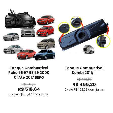
Tanque Combustível
Tanque Combustivel
Palio 96 97 98 99 2000
Kombi 2011/...
01 Até 2017 BEPO
R$ 476,87
R$ 455,20
R$ 543,33
R$ 518,64
5x de R$ 102,22
com juros
5x de R$ 116,47
com juros