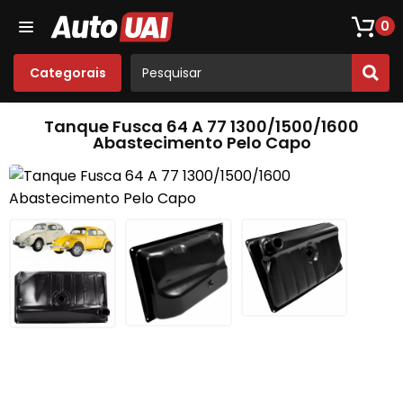
Loja De Peças De Fusca
Opala
Acessórios
Som
0
Categorais
Tanque Fusca 64 A 77 1300/1500/1600
Abastecimento Pelo Capo