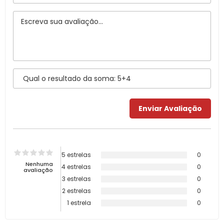
5 estrelas
0
Nenhuma
4 estrelas
0
avaliação
3 estrelas
0
2 estrelas
0
1 estrela
0