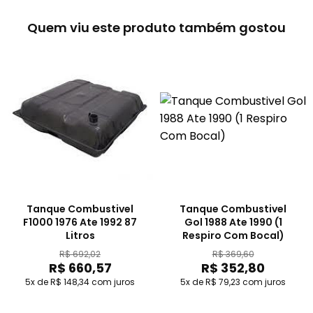
Quem viu este produto também gostou
Tanque Combustivel
Tanque Combustivel
F1000 1976 Ate 1992 87
Gol 1988 Ate 1990 (1
Litros
Respiro Com Bocal)
R$ 692,02
R$ 369,60
R$ 660,57
R$ 352,80
5x de R$ 148,34
com juros
5x de R$ 79,23
com juros