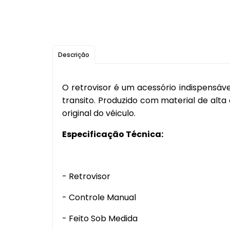
Descrição
O retrovisor é um acessório indispensáv
transito. Produzido com material de alt
original do véiculo.
Especificação Técnica:
- Retrovisor
- Controle Manual
- Feito Sob Medida