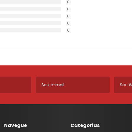
0
0
0
0
0
Navegue
Categorias