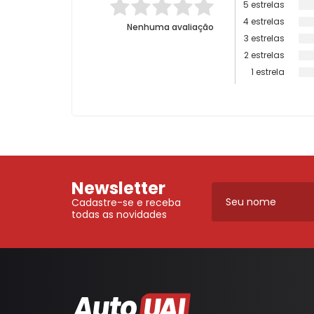
5 estrelas
4 estrelas
Nenhuma avaliação
3 estrelas
2 estrelas
1 estrela
Newsletter
Cadastre-se e receba
todas as novidades