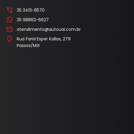
35 3413-8570
35 98863-6627
atendimento@autouai.com.br
Rua Farid Esper Kallas, 279
Passos/MG