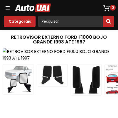
Loja De Peças De Fusca
Opala
Acessórios
Som
0
Categorais
RETROVISOR EXTERNO FORD F1000 BOJO
GRANDE 1993 ATE 1997