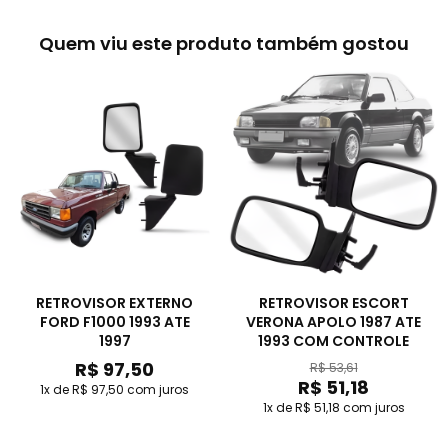
Quem viu este produto também gostou
RETROVISOR EXTERNO
RETROVISOR ESCORT
FORD F1000 1993 ATE
VERONA APOLO 1987 ATE
1997
1993 COM CONTROLE
R$ 97,50
R$ 53,61
R$ 51,18
1x de R$ 97,50
com juros
1x de R$ 51,18
com juros