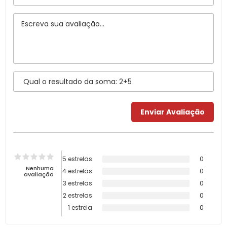
5 estrelas
0
Nenhuma
4 estrelas
0
avaliação
3 estrelas
0
2 estrelas
0
1 estrela
0