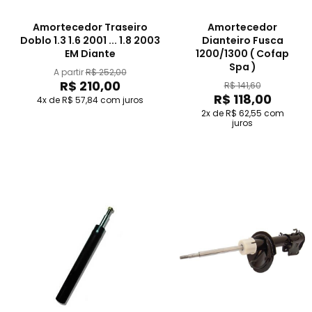
Amortecedor Traseiro
Amortecedor
Doblo 1.3 1.6 2001 ... 1.8 2003
Dianteiro Fusca
EM Diante
1200/1300 ( Cofap
Spa )
A partir
R$ 252,00
R$ 210,00
R$ 141,60
R$ 118,00
4x de R$ 57,84
com juros
2x de R$ 62,55
com
juros