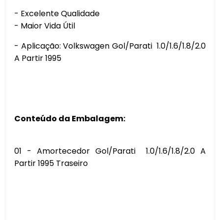
- Excelente Qualidade
- Maior Vida Útil
- Aplicação: Volkswagen Gol/Parati 1.0/1.6/1.8/2.0
A Partir 1995
Conteúdo da Embalagem:
01 - Amortecedor Gol/Parati 1.0/1.6/1.8/2.0 A
Partir 1995 Traseiro