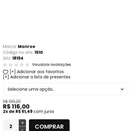
Marca:
Monroe
Código no site:
1510
SKU:
18194
Visualizar avaliações
Adicionar aos favoritos
Adicionar a lista de presentes
Selecione uma opção..
R$ 139,20
R$ 116,00
2x de R$ 61,49
com juros
+
COMPRAR
-