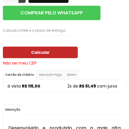
COMPRAR PELO WHATSAPP
Calcule o frete e o prazo de entrega.
Calcular
Não sei meu CEP
Cartão de Crédito
Mercado Pago
Boleto
à vista
R$ 116,00
2x de
R$ 61,49
com juros
Descrição
Desenvolvido e produzido com a mais alta