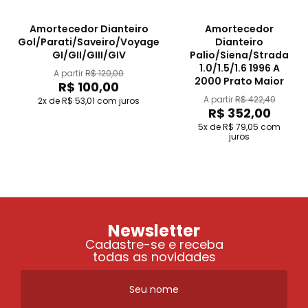
Amortecedor Dianteiro
Amortecedor
Gol/Parati/Saveiro/Voyage
Dianteiro
GI/GII/GIII/GIV
Palio/Siena/Strada
1.0/1.5/1.6 1996 A
A partir
R$ 120,00
2000 Prato Maior
R$ 100,00
A partir
R$ 422,40
2x de R$ 53,01
com juros
R$ 352,00
5x de R$ 79,05
com
juros
Newsletter
Cadastre-se e receba
todas as novidades