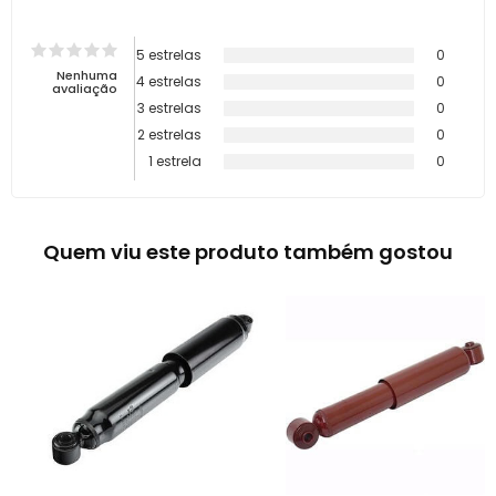
5 estrelas
0
Nenhuma
4 estrelas
0
avaliação
3 estrelas
0
2 estrelas
0
1 estrela
0
Quem viu este produto também gostou