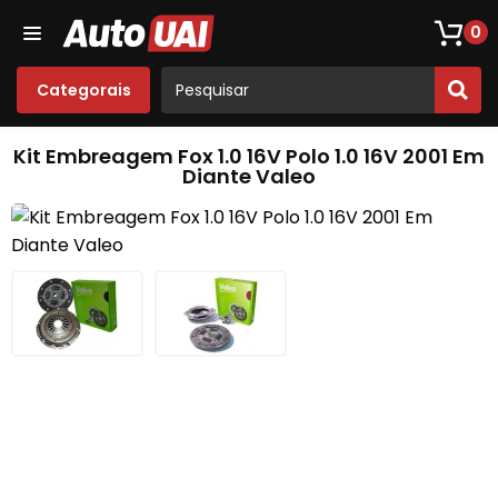
Loja De Peças De Fusca
Opala
Acessórios
Som
0
Categorais
Kit Embreagem Fox 1.0 16V Polo 1.0 16V 2001 Em
Diante Valeo