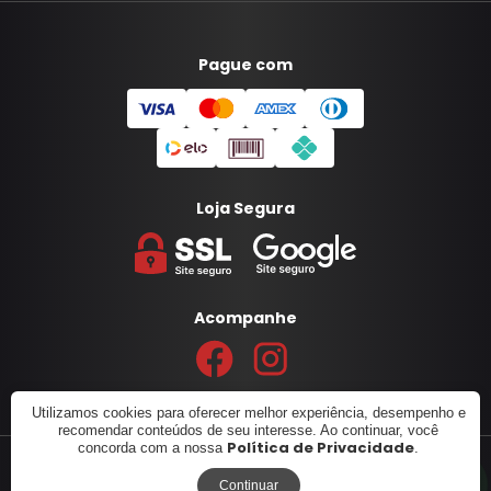
Pague com
Loja Segura
Acompanhe
Utilizamos cookies para oferecer melhor experiência, desempenho e
recomendar conteúdos de seu interesse. Ao continuar, você
Política de Privacidade
concorda com a nossa
.
© 2017 - 2026. Auto UAI. CNPJ: 26.924.186/0001-69. Todos
os direitos reservados.
Continuar