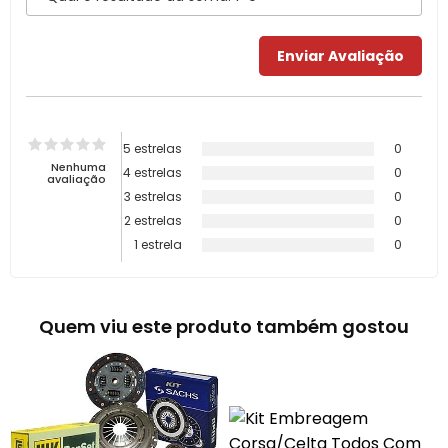
5 estrelas
0
Nenhuma
4 estrelas
0
avaliação
3 estrelas
0
2 estrelas
0
1 estrela
0
Quem viu este produto também gostou