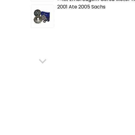
Elétrica
Máquinas de Vidro, Cilind
Ferragens
Para-choque
Mecânica
Retrovisores
Para-choque
Latarias
Retrovisores
Itens Segurança
Sistema de Freio
Fechaduras, Máquinas de
Vidro, Cilindros e Ferragens
Aditivo, Óleo e Outros
Filtro Tanque
Sistema de Freio
Escapamentos
Protetor Paralama