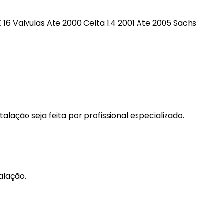
E 16 Valvulas Ate 2000 Celta 1.4 2001 Ate 2005 Sachs
ação seja feita por profissional especializado.
alação.