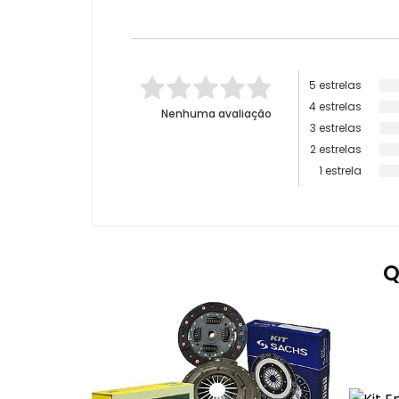
5 estrelas
4 estrelas
Nenhuma avaliação
3 estrelas
2 estrelas
1 estrela
Q