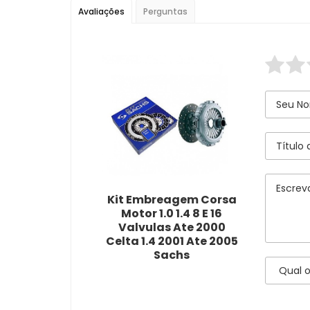
Avaliações
Perguntas
Kit Embreagem Corsa
Motor 1.0 1.4 8 E 16
Valvulas Ate 2000
Celta 1.4 2001 Ate 2005
Sachs