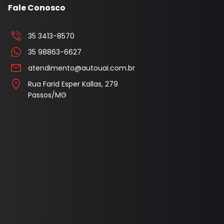
Fale Conosco
35 3413-8570
35 98863-6627
atendimento@autouai.com.br
Rua Farid Esper Kallas, 279
Passos/MG