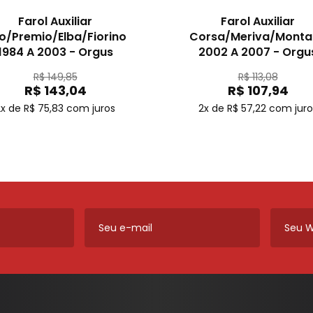
Farol Auxiliar
Farol Auxiliar
o/Premio/Elba/Fiorino
Corsa/Meriva/Monta
1984 A 2003 - Orgus
2002 A 2007 - Orgu
R$ 149,85
R$ 113,08
R$ 143,04
R$ 107,94
x de R$ 75,83
com juros
2x de R$ 57,22
com juro