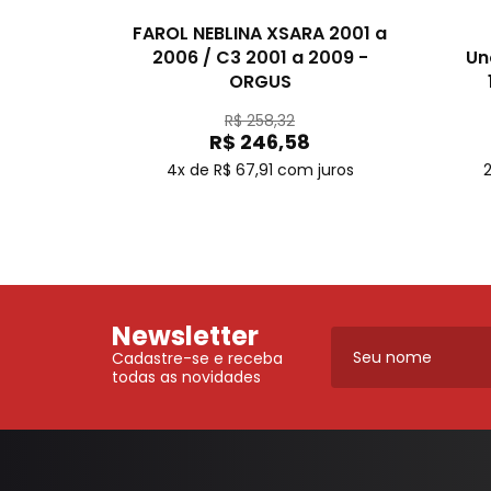
FAROL NEBLINA XSARA 2001 a
2006 / C3 2001 a 2009 -
Un
ORGUS
R$ 258,32
R$ 246,58
4x de R$ 67,91
com juros
2
Newsletter
Cadastre-se e receba
todas as novidades