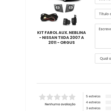
KIT FAROL AUX. NEBLINA
- NISSAN TIIDA 2007 A
2011 - ORGUS
5 estrelas
4 estrelas
Nenhuma avaliação
3 estrelas