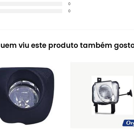
0
0
uem viu este produto também gost