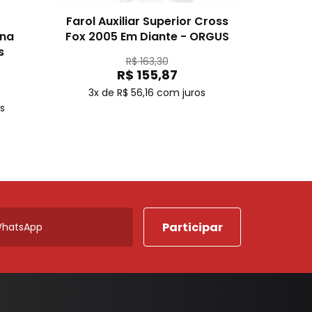
Farol Auxiliar Superior Cross
na
Fox 2005 Em Diante - ORGUS
s
R$ 163,30
R$ 155,87
3x de R$ 56,16
com juros
s