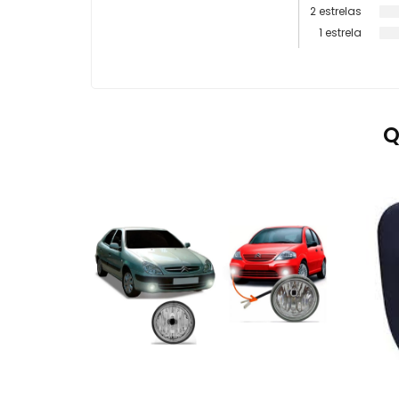
2 estrelas
1 estrela
Q