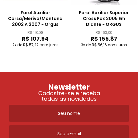
Farol Auxiliar
Farol Auxiliar Superior
Corsa/Meriva/Montana
Cross Fox 2005 Em
2002 A 2007 - Orgus
Diante - ORGUS
R$ 113,08
R$ 163,30
R$ 107,94
R$ 155,87
2x de R$ 57,22
com juros
3x de R$ 56,16
com juros
Newsletter
Cadastre-se e receba
todas as novidades