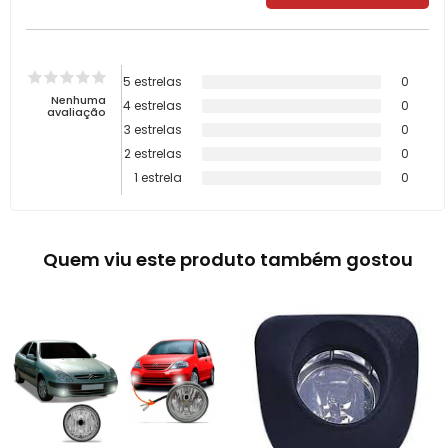
5 estrelas
0
Nenhuma
4 estrelas
0
avaliação
3 estrelas
0
2 estrelas
0
1 estrela
0
Quem viu este produto também gostou