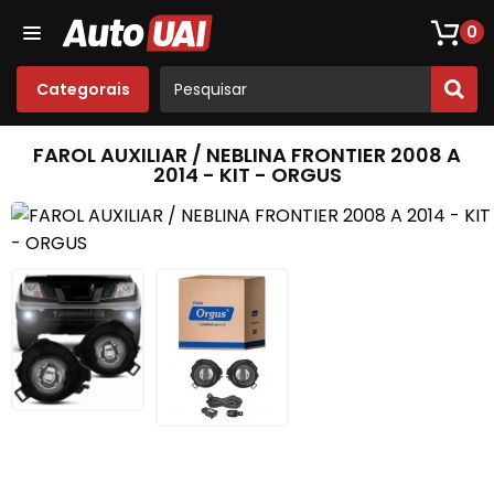
Loja De Peças De Fusca
Opala
Acessórios
Som
0
Categorais
FAROL AUXILIAR / NEBLINA FRONTIER 2008 A
2014 - KIT - ORGUS