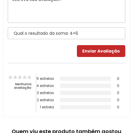
5 estrelas
0
Nenhuma
4 estrelas
0
avaliação
3 estrelas
0
2 estrelas
0
1 estrela
0
Quem viu este produto também gostou