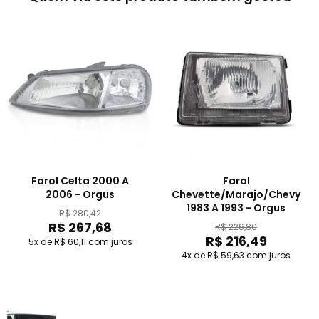
Farol Celta 2000 A
Farol
2006 - Orgus
Chevette/Marajo/Chevy
1983 A 1993 - Orgus
R$ 280,42
R$ 267,68
R$ 226,80
R$ 216,49
5x de R$ 60,11
com juros
4x de R$ 59,63
com juros