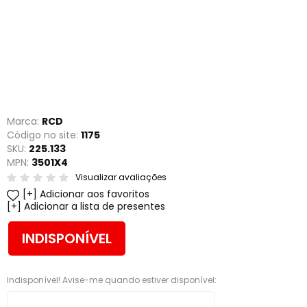
Marca:
RCD
Código no site:
1175
SKU:
225.133
MPN:
3501X4
Visualizar avaliações
Adicionar aos favoritos
Adicionar a lista de presentes
INDISPONÍVEL
Indisponível! Avise-me quando estiver disponível: