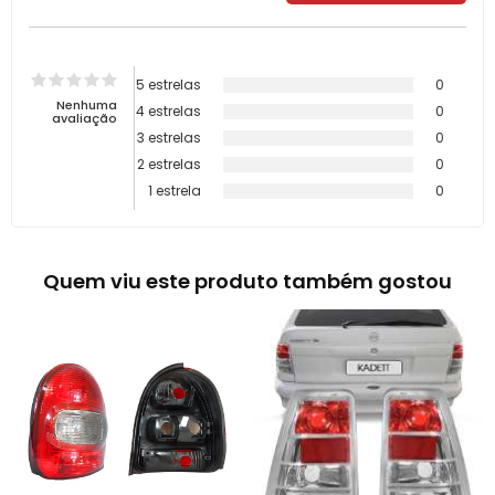
5 estrelas
0
Nenhuma
4 estrelas
0
avaliação
3 estrelas
0
2 estrelas
0
1 estrela
0
Quem viu este produto também gostou