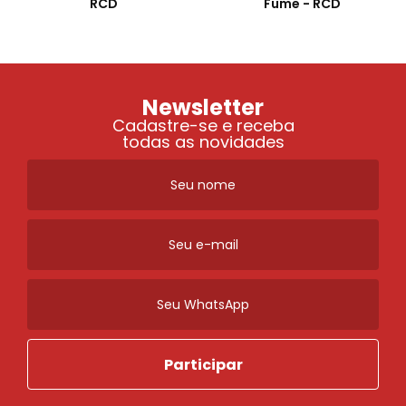
RCD
Fume - RCD
Newsletter
Cadastre-se e receba
todas as novidades