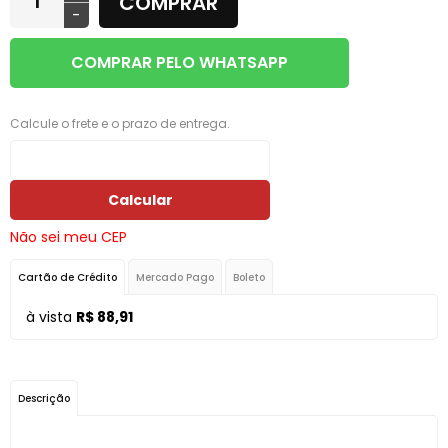
COMPRAR
-
COMPRAR PELO WHATSAPP
Calcule o frete e o prazo de entrega.
Calcular
Não sei meu CEP
Cartão de Crédito
Mercado Pago
Boleto
à vista
R$ 88,91
Descrição