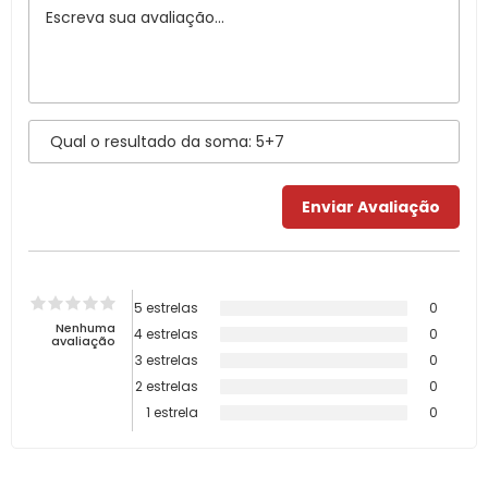
5 estrelas
0
Nenhuma
4 estrelas
0
avaliação
3 estrelas
0
2 estrelas
0
1 estrela
0