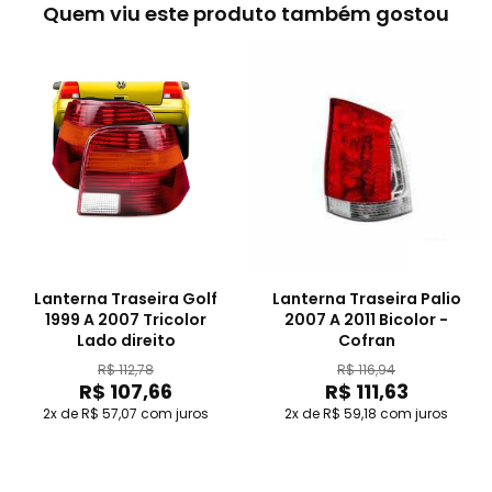
Quem viu este produto também gostou
Lanterna Traseira Golf
Lanterna Traseira Palio
1999 A 2007 Tricolor
2007 A 2011 Bicolor -
Lado direito
Cofran
R$ 112,78
R$ 116,94
R$ 107,66
R$ 111,63
2x de R$ 57,07
com juros
2x de R$ 59,18
com juros