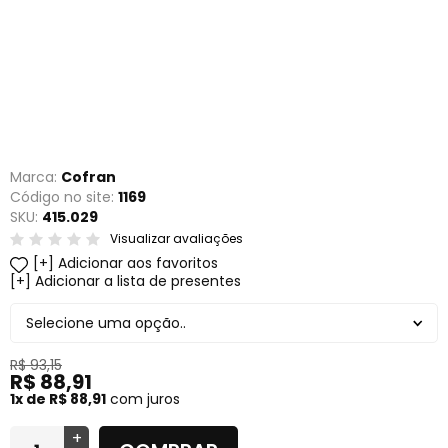
Marca:
Cofran
Código no site:
1169
SKU:
415.029
Visualizar avaliações
Adicionar aos favoritos
Adicionar a lista de presentes
Selecione uma opção..
R$ 93,15
R$ 88,91
1x de R$ 88,91
com juros
+