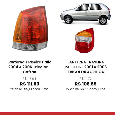
Lanterna Traseira Palio
LANTERNA TRASEIRA
2004 A 2006 Tricolor -
PALIO FIRE 2001 A 2006
Cofran
TRICOLOR ACRILICA
R$ 116,94
R$ 111,77
R$ 111,63
R$ 106,69
2x de R$ 59,18
com juros
2x de R$ 56,56
com juros