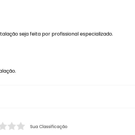
ação seja feita por profissional especializado.
alação.
Sua Classificação