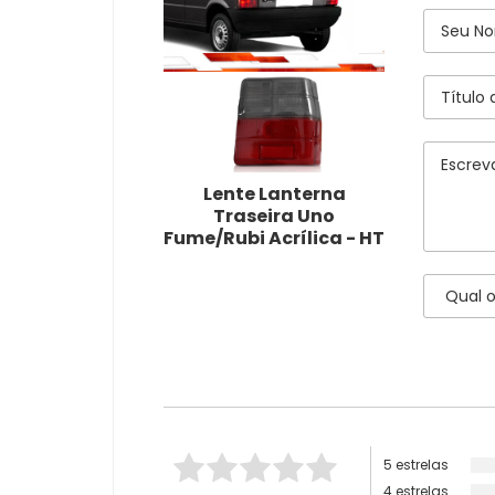
Lente Lanterna
Traseira Uno
Fume/Rubi Acrílica - HT
5 estrelas
4 estrelas