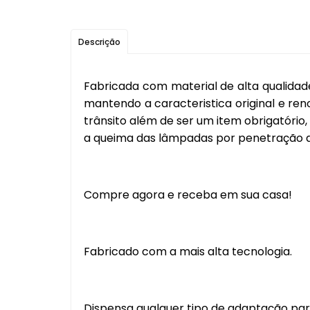
Descrição
Fabricada com material de alta qualidad
mantendo a caracteristica original e ren
trânsito além de ser um item obrigatóri
a queima das lâmpadas por penetração de
Compre agora e receba em sua casa!
Fabricado com a mais alta tecnologia.
Dispensa qualquer tipo de adaptação para